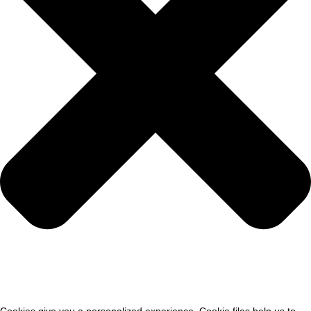
Cookies give you a personalized experience. Cookie files help us to