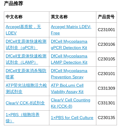
产品推荐
中文名称
英文名称
产品货号
Arcegel基质胶，无
Arcegel Matrix LDEV-
C231001
LDEV
Free
DfCell支原体快速检测
DfCell Mycoplasma
C230106
试剂盒（qPCR）
qPCR Detection Kit
DfCell支原体快速检测
DfCell Mycoplasma
C230105
试剂盒（LAMP）
LAMP Detection Kit
DfCell支原体消杀预防
DfCell Mycoplasma
C230101
喷雾
Prevention Spray
ATP荧光法细胞活力检
ATP BioLumi Cell
C331309
测试剂盒
Viability Assay Kit
ClearV Cell Counting
ClearV CCK-8试剂盒
C331301
Kit (CCK-8)
1×PBS（细胞培养
1×PBS for Cell Culture
C230135
级）