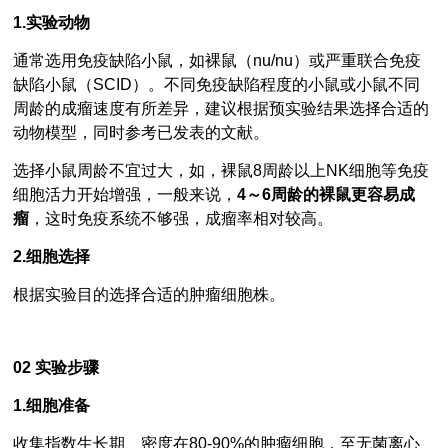
1.实验动物
通常选用免疫缺陷小鼠，如裸鼠（nu/nu）或严重联合免疫
缺陷小鼠（SCID）。不同免疫缺陷程度的小鼠或小鼠不同
周龄的成瘤速度有所差异，建议根据预实验结果选择合适的
动物模型，同时参考已发表的文献。
选择小鼠周龄不宜过大，如，裸鼠8周龄以上NK细胞等免疫
细胞活力开始增强，一般来说，
4～6周龄的裸鼠更容易成
瘤
，这时免疫系统不够强，成瘤率相对较高。
2.细胞选择
根据实验目的选择合适的肿瘤细胞株。
02
实验步骤
1.细胞准备
收集指数生长期、密度在80-90%的肿瘤细胞，至无菌离心