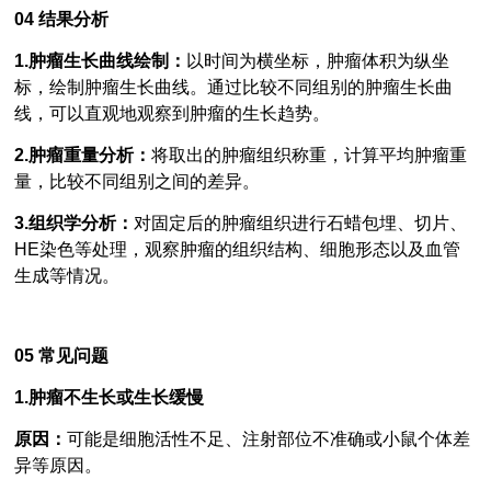
04
结果分析
1.肿瘤生长曲线绘制：
以时间为横坐标，肿瘤体积为纵坐
标，绘制肿瘤生长曲线。通过比较不同组别的肿瘤生长曲
线，可以直观地观察到肿瘤的生长趋势。
2.肿瘤重量分析：
将取出的肿瘤组织称重，计算平均肿瘤重
量，比较不同组别之间的差异。
3.组织学分析：
对固定后的肿瘤组织进行石蜡包埋、切片、
HE染色等处理，观察肿瘤的组织结构、细胞形态以及血管
生成等情况。
05
常见问题
1.肿瘤不生长或生长缓慢
原因：
可能是细胞活性不足、注射部位不准确或小鼠个体差
异等原因。