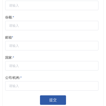
份额:
*
邮箱
*
国家:
*
公司/机构:
*
提交