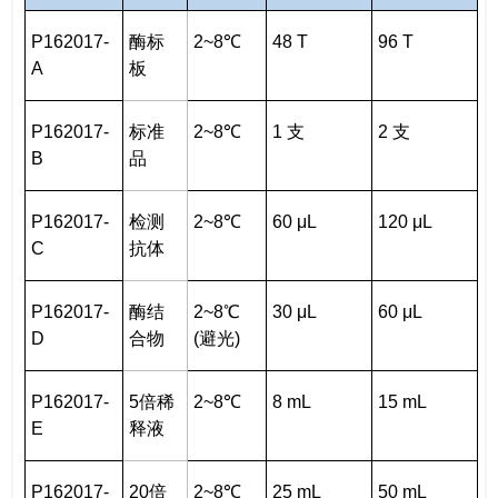
P162017-
酶标
2~8℃
48 T
96 T
A
板
P162017-
标准
2~8℃
1 支
2 支
B
品
P162017-
检测
2~8℃
60 μL
120 μL
C
抗体
P162017-
酶结
2~8℃
30 μL
60 μL
D
合物
(避光)
P162017-
5倍稀
2~8℃
8 mL
15 mL
E
释液
P162017-
20倍
2~8℃
25 mL
50 mL