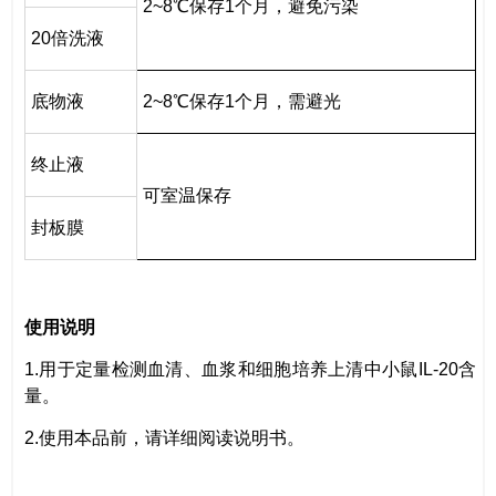
2~8℃保存1个月，避免污染
20
倍
洗液
底物液
2~8℃保存1个月，需避光
终止液
可室温保存
封板膜
使用说明
1.用于定量检测血清、血浆和细胞培养上清中小鼠IL-20含
量。
2.使用本品前，请详细阅读说明书。