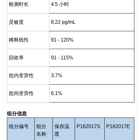
检测时长
4.5 小时
灵敏度
8.22 pg/mL
稀释线性
91 - 120%
回收率
91 - 115%
批内变异性
3.7%
批间变异性
6.1%
组分信息
组分编号
组分
保存温
P162017S
P162017E
名称
度