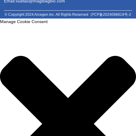
Email:xuetao@magibagbio.com
© Copyright 2024 Arcegen Inc. All Rights Reserved
沪CP备2024098819号-2
Manage Cookie Consent