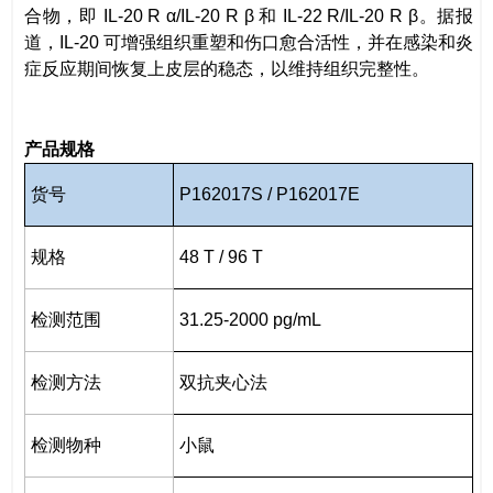
合物，即 IL-20 R α/IL-20 R β 和 IL-22 R/IL-20 R β。据报
道，IL-20 可增强组织重塑和伤口愈合活性，并在感染和炎
症反应期间恢复上皮层的稳态，以维持组织完整性。
产品规格
货号
P162017S / P162017E
规格
48 T / 96 T
检测范围
31.25-2000 pg/mL
检测方法
双抗夹心法
检测物种
小鼠