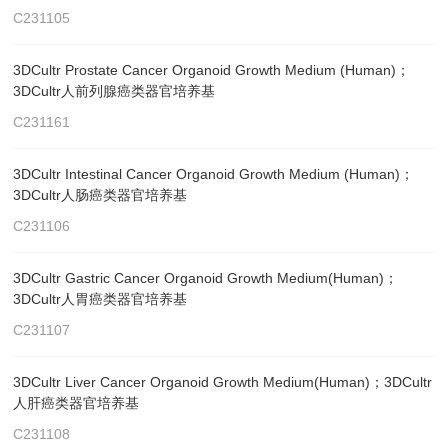
C231105
3DCultr Prostate Cancer Organoid Growth Medium (Human)；
3DCultr人前列腺癌类器官培养基
C231161
3DCultr Intestinal Cancer Organoid Growth Medium (Human)；
3DCultr人肠癌类器官培养基
C231106
3DCultr Gastric Cancer Organoid Growth Medium(Human)；
3DCultr人胃癌类器官培养基
C231107
3DCultr Liver Cancer Organoid Growth Medium(Human)；3DCultr
人肝癌类器官培养基
C231108