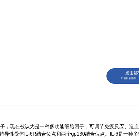
点击咨
如需批量购买，
胞分化因子，现在被认为是一种多功能细胞因子，可调节免疫反应、造
受体IL-6R结合位点和两个gp130结合位点。IL-6是一种