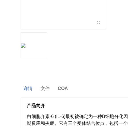
详情
文件
COA
产品简介
白细胞介素-6 (IL-6)最初被确定为一种B细
期反应和炎症。它有三个受体结合位点，包括一个特异性