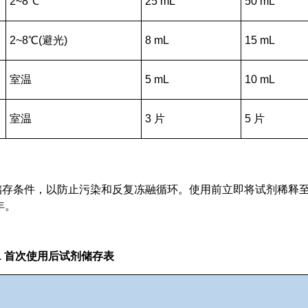
2~8℃
25 mL
50 mL
2~8℃(避光)
8 mL
15 mL
室温
5 mL
10 mL
室温
3 片
5 片
供的储存条件，以防止污染和反复冻融循环。使用前立即将试剂稀释
年。
1 首次使用后试剂储存表