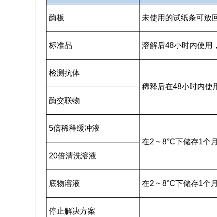
酶板
未使用的试纸条可放回
标准品
溶解后48小时内使用，
检测抗体
稀释后在48小时内使用
酶交联物
5倍稀释缓冲液
在2 ~ 8°C下储存1
20倍清洗溶液
底物溶液
在2 ~ 8°C下储存1
停止解决方案