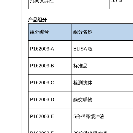
批间变异性
5.7%
产品组分
组分编号
组分名称
P162003-A
ELISA 板
P162003-B
标准品
P162003-C
检测抗体
P162003-D
酶交联物
P162003-E
5倍稀释缓冲液