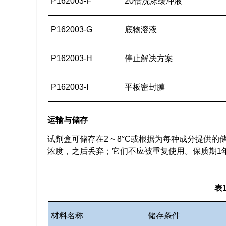
P162003-F
20倍洗涤缓冲液
P162003-G
底物溶液
P162003-H
停止解决方案
P162003-I
平板密封膜
运输与储存
试剂盒可储存在2 ~ 8°C或根据为每种成分提
浓度，之后丢弃；它们不应被重复使用。保质期1
表
材料名称
储存条件