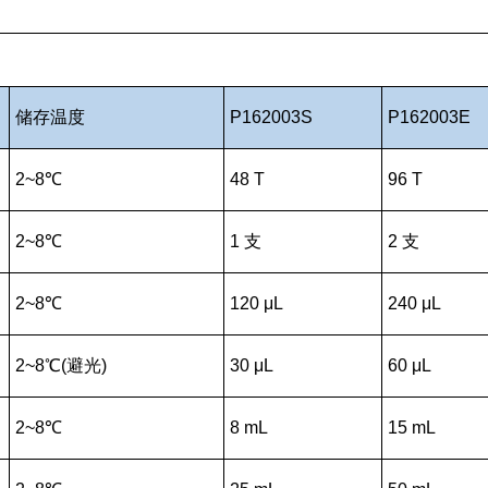
储存温度
P162003S
P162003E
2~8℃
48 T
96 T
2~8℃
1 支
2 支
2~8℃
120 μL
240 μL
2~8℃(避光)
30 μL
60 μL
2~8℃
8 mL
15 mL