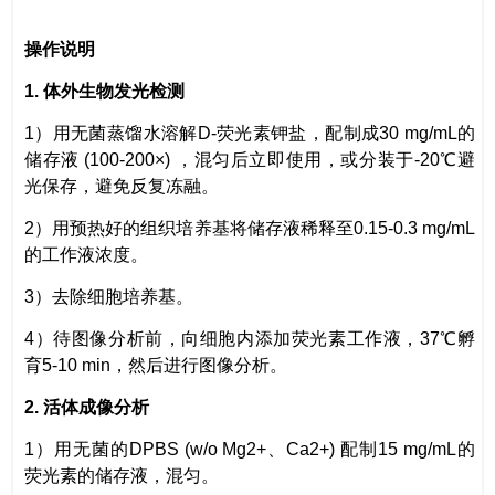
操作说明
1. 体外生物发光检测
1）用无菌蒸馏水溶解D-荧光素钾盐，配制成30 mg/mL的
储存液 (100-200×) ，混匀后立即使用，或分装于-20℃避
光保存，避免反复冻融。
2）用预热好的组织培养基将储存液稀释至0.15-0.3 mg/mL
的工作液浓度。
3）去除细胞培养基。
4）待图像分析前，向细胞内添加荧光素工作液，37℃孵
育5-10 min，然后进行图像分析。
2. 活体成像分析
1）用无菌的DPBS (w/o Mg2+、Ca2+) 配制15 mg/mL的
荧光素的储存液，混匀。