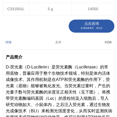
C331501L
5 g
14550
点击咨询
如需批量购买，请点击
详情
文件
COA
产品简介
D-荧光素（D-Luciferin）是荧光素酶（Luciferase）的常
用底物，普遍应用于整个生物技术领域，特别是体内活体
成像技术。其作用机制是在ATP和荧光素酶的作用下，荧
光素（底物）能够被氧化发光。当荧光素过量时，产生的
光量子数与荧光素酶的浓度呈正相关性（见下图）。将携
带荧光素酶编码基因（Luc）的质粒转染入细胞后，导入
研究动物如大、小鼠体内，之后注入荧光素，通过生物发
光成像技术（BLI）来检测光强度变化，从而实时监测疾病