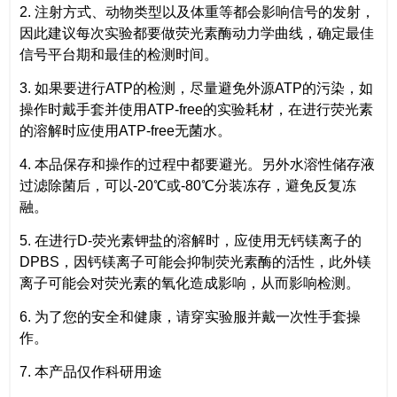
2. 注射方式、动物类型以及体重等都会影响信号的发射，
因此建议每次实验都要做荧光素酶动力学曲线，确定最佳
信号平台期和最佳的检测时间。
3. 如果要进行ATP的检测，尽量避免外源ATP的污染，如
操作时戴手套并使用ATP-free的实验耗材，在进行荧光素
的溶解时应使用ATP-free无菌水。
4. 本品保存和操作的过程中都要避光。另外水溶性储存液
过滤除菌后，可以-20℃或-80℃分装冻存，避免反复冻
融。
5. 在进行D-荧光素钾盐的溶解时，应使用无钙镁离子的
DPBS，因钙镁离子可能会抑制荧光素酶的活性，此外镁
离子可能会对荧光素的氧化造成影响，从而影响检测。
6. 为了您的安全和健康，请穿实验服并戴一次性手套操
作。
7. 本产品仅作科研用途