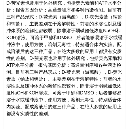
D-荧光素也常用于体外研究，包括荧光素酶和ATP水平分
析；报告基因分析；高通量测序和各种污染检测。目前有
三种产品形式：D-荧光素（游离酸），D-荧光素盐（钠盐
和钾盐）。主要差别在于溶解特性：前者的水溶性以及缓
冲体系的溶解性都较弱，除非溶于弱碱如低浓度NaOH和
KOH溶液。可溶于甲醇和DMSO；后者能够易溶于水或缓
冲液中，使用方便，溶剂无毒性，特别适合体内实验。配
成溶液后的这三种产品，在绝大多数的应用上都没有实质
性的差别。D-荧光素也常用于体外研究，包括荧光素酶和
ATP水平分析；报告基因分析；高通量测序和各种污染检
测。目前有三种产品形式：D-荧光素（游离酸），D-荧光
素盐（钠盐和钾盐）。主要差别在于溶解特性：前者的水
溶性以及缓冲体系的溶解性都较弱，除非溶于弱碱如低浓
度NaOH和KOH溶液。可溶于甲醇和DMSO；后者能够易
溶于水或缓冲液中，使用方便，溶剂无毒性，特别适合体
内实验。配成溶液后的这三种产品，在绝大多数的应用上
都没有实质性的差别。