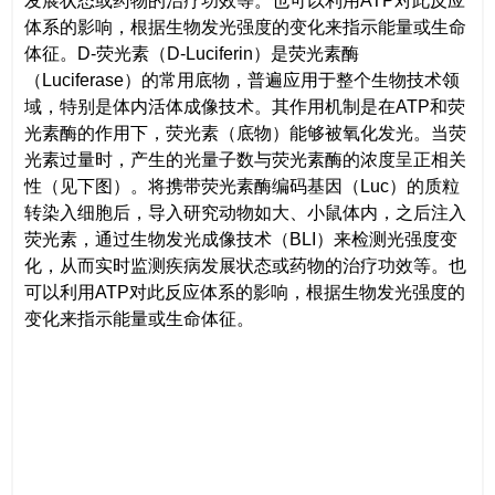
发展状态或药物的治疗功效等。也可以利用ATP对此反应
体系的影响，根据生物发光强度的变化来指示能量或生命
体征。D-荧光素（D-Luciferin）是荧光素酶
（Luciferase）的常用底物，普遍应用于整个生物技术领
域，特别是体内活体成像技术。其作用机制是在ATP和荧
光素酶的作用下，荧光素（底物）能够被氧化发光。当荧
光素过量时，产生的光量子数与荧光素酶的浓度呈正相关
性（见下图）。将携带荧光素酶编码基因（Luc）的质粒
转染入细胞后，导入研究动物如大、小鼠体内，之后注入
荧光素，通过生物发光成像技术（BLI）来检测光强度变
化，从而实时监测疾病发展状态或药物的治疗功效等。也
可以利用ATP对此反应体系的影响，根据生物发光强度的
变化来指示能量或生命体征。