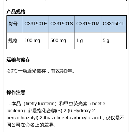
产品规格
货号
C331501E
C331501S
C331501M
C331501L
规格
100 mg
500 mg
1 g
5 g
运输与储存
-20℃干燥避光储存，有效期1年。
操作注意
1. 本品（firefly luciferin）和甲虫荧光素（beetle
luciferin）都是指化合物(S)-2-(6-Hydroxy-2-
benzothiazolyl)-2-thiazoline-4-carboxylic acid，仅仅是不
同公司在命名上的差异。