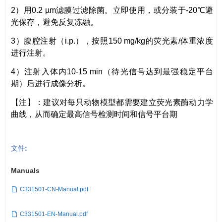
2）用0.2 µm滤膜过滤除菌。立即使用，或分装于-20℃避
光保存，避免反复冻融。
3）腹腔注射（i.p.），按照150 mg/kg的荧光素/体重浓度
进行注射。
4）注射入体内10-15 min（待光信号达到最强稳定平台
期）后进行成像分析。
【注】：建议对每只动物模型都需要建立荧光素酶动力学
曲线，从而确定最高信号检测时间和信号平台期
文件:
Manuals
C331501-CN-Manual.pdf
C331501-EN-Manual.pdf