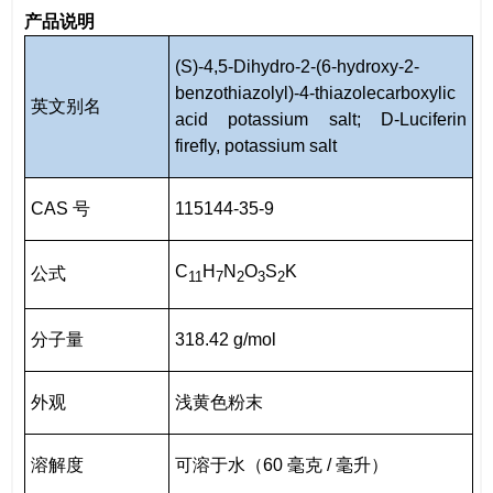
产品说明
(S)-4,5-Dihydro-2-(6-hydroxy-2-
benzothiazolyl)-4-thiazolecarboxylic
英文别名
acid potassium salt; D-Luciferin
firefly, potassium salt
CAS 号
115144-35-9
C
H
N
O
S
K
公式
11
7
2
3
2
分子量
318.42 g/mol
外观
浅黄色粉末
溶解度
可溶于水（60 毫克 / 毫升）