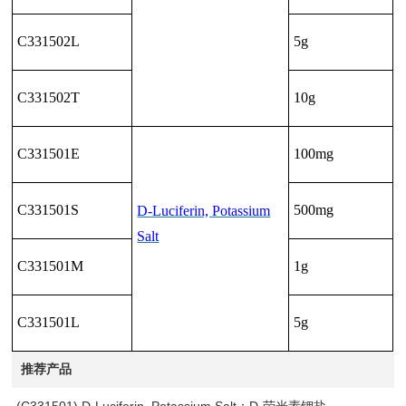
C331502L
5g
C331502T
10g
C331501E
100mg
C331501S
500mg
D-Luciferin, Potassium
Salt
C331501M
1g
C331501L
5g
推荐产品
(C331501) D-Luciferin, Potassium Salt；D-荧光素钾盐