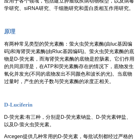
应用于各个领域，包括建立肿瘤或疾病动物模型，以及病毒
学研究、siRNA研究、干细胞研究和蛋白质相互作用研究。
原理
有两种常见类型的荧光素酶：萤火虫荧光素酶(由luc基因编
码)和海肾荧光素酶(由Rluc基因编码)。萤火虫荧光素酶的底
物是D-荧光素，而海肾荧光素酶的底物是腔肠素。它们作用
的共同原理是，在ATP和荧光素酶存在的情况下，底物发生
氧化并发光(不同的底物发出不同颜色和波长的光)。当底物
过量时，产生的光子数与荧光素酶的浓度正相关。
D-Luciferin
D-荧光素:有三种，分别是D-荧光素钠盐、D-荧光素钾盐、
以及D-萤火虫荧光素。
Arcegen提供几种常用的D-荧光素，每批试剂都经过严格的