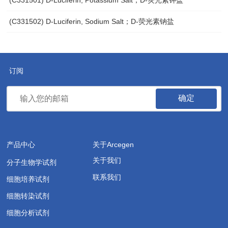
(C331502) D-Luciferin, Sodium Salt；D-荧光素钠盐
订阅
确定
产品中心
关于Arcegen
关于我们
分子生物学试剂
联系我们
细胞培养试剂
细胞转染试剂
细胞分析试剂