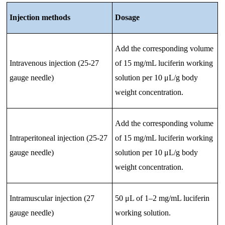
Injection methods
Dosage
Add the corresponding volume
Intravenous injection (25-27
of 15 mg/mL luciferin working
gauge needle)
solution per 10 μL/g body
weight concentration.
Add the corresponding volume
Intraperitoneal injection (25-27
of 15 mg/mL luciferin working
gauge needle)
solution per 10 μL/g body
weight concentration.
Intramuscular injection (27
50 μL of 1–2 mg/mL luciferin
gauge needle)
working solution.