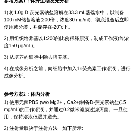
参考方案1：体外生物发光分析
1) 将1.0g D-荧光素钠盐溶解在33.3 mL蒸馏水中，以制备
100 mM储备溶液(200倍，浓度30 mg/ml)。彻底混合后立即
使用或分装，并储存在-20°c下。
2) 用组织培养基以1:200的比例稀释原液，制成工作液(终浓
度150 μg/mL)。
3) 从培养的细胞中除去培养基。
4) 在成像分析之前，向细胞中加入1×荧光素工作溶液，进行
成像分析。
参考方案2：体内分析
1) 使用无菌PBS (w/o Mg2+，Ca2+)制备D-荧光素钠盐(15
mg/mL)的工作溶液，并通过0.2微米滤膜过滤灭菌。一旦使
用，保持溶液低温并避光。
2) 注射量取决于注射方法，如下所示: