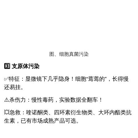
图、细胞真菌污染
3️⃣ 支原体污染
✅特征：显微镜下几乎隐身！细胞“蔫蔫的”，长得慢
还易挂。
⚠️杀伤力：慢性毒药，实验数据全翻车！
💥急救：喹诺酮类、四环素衍生物类、大环内酯类抗
生素，已有市场成熟产品可选。