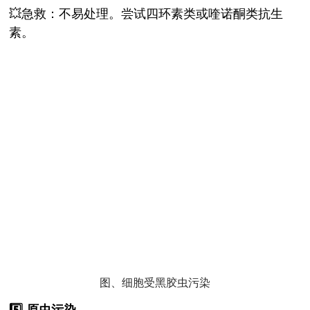
💥急救：不易处理。尝试四环素类或喹诺酮类抗生
素。
图、细胞受黑胶虫污染