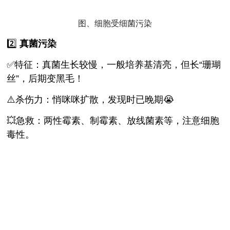
图、细胞受细菌污染
2️⃣
真菌污染
✅特征：真菌生长较慢，一般培养基清亮，但长“珊瑚
丝”，后期变黑毛！
⚠️杀伤力：悄咪咪扩散，发现时已晚期😭
💥急救：两性霉素、制霉素、放线菌素等，注意细胞
毒性。