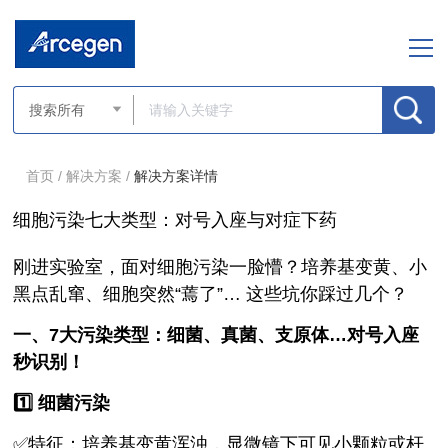
首页 /
解决方案 /
解决方案详情
细胞污染七大类型：对号入座与对症下药
刚进实验室，面对细胞污染一脸懵？培养基变黄、小
黑点乱窜、细胞突然“蔫了”… 这些坑你踩过几个？
一、7大污染类型：细菌、真菌、支原体…对号入座
秒识别！
1️⃣ 细菌污染
✅特征：培养基变黄浑浊，显微镜下可见小颗粒或杆