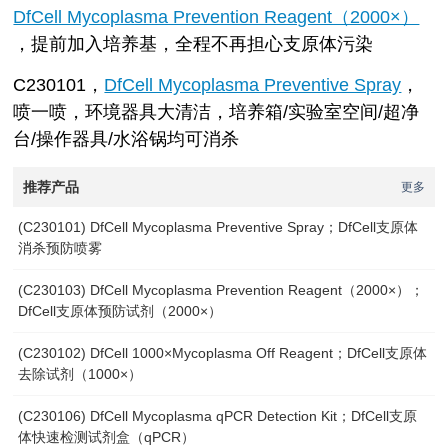
DfCell Mycoplasma Prevention Reagent（2000×）
，提前加入培养基，全程不再担心支原体污染
C230101，
DfCell Mycoplasma Preventive Spray
，
喷一喷，环境器具大清洁，培养箱/实验室空间/超净
台/操作器具/水浴锅均可消杀
推荐产品
更多
(C230101) DfCell Mycoplasma Preventive Spray；DfCell支原体
消杀预防喷雾
(C230103) DfCell Mycoplasma Prevention Reagent（2000×）；
DfCell支原体预防试剂（2000×）
(C230102) DfCell 1000×Mycoplasma Off Reagent；DfCell支原体
去除试剂（1000×）
(C230106) DfCell Mycoplasma qPCR Detection Kit；DfCell支原
体快速检测试剂盒（qPCR）