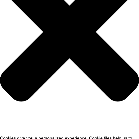
Cookies give you a personalized experience. Cookie files help us to