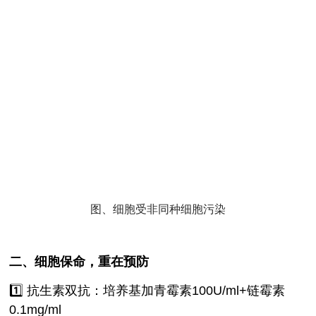
图、细胞受非同种细胞污染
二、细胞保命，重在预防
1️⃣ 抗生素双抗：培养基加青霉素100U/ml+链霉素
0.1mg/ml