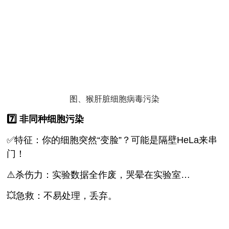
图、猴肝脏细胞病毒污染
7️⃣ 非同种细胞污染
✅特征：你的细胞突然“变脸”？可能是隔壁HeLa来串
门！
⚠️杀伤力：实验数据全作废，哭晕在实验室…
💥急救：不易处理，丢弃。